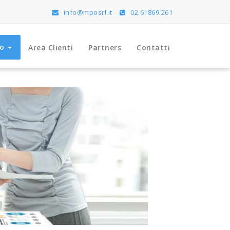
info@mposrl.it
02.61869.261
io
Area Clienti
Partners
Contatti