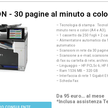
 - 30 pagine al minuto a colo
– Tecnologia di stampa : Tecnol
minuto nero e colori (A4 e A3);
– 1 cassetto da 250 fogli + 2 ca
– Alimentatore automatico da 1
automatico
– Scansioni in rete da 30 pagin
– Scansione a e-mail; scansione 
di fax su cartella di rete; archiv
– Linguaggio – HP PCL5c 6, HP P
– Ram 1536 MB – 320 GB
– Interfaccia di rete 1 Gigabit
– Scheda Fax
Da 95 euro… al mese
*Inclusa assistenza T
STRO CONSULENTE