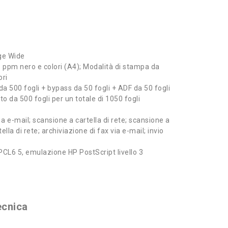
ge Wide
 ppm nero e colori (A4); Modalità di stampa da
ori
a 500 fogli + bypass da 50 fogli + ADF da 50 fogli
o da 500 fogli per un totale di 1050 fogli
a e-mail; scansione a cartella di rete; scansione a
ella di rete; archiviazione di fax via e-mail; invio
CL6 5, emulazione HP PostScript livello 3
ecnica