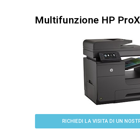
Multifunzione HP Pr
RICHIEDI LA VISITA DI UN NO