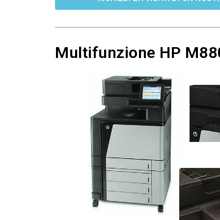
Multifunzione HP M880f