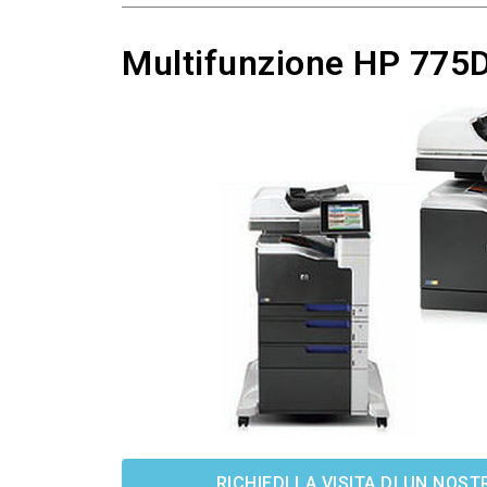
Multifunzione HP 775DN
RICHIEDI LA VISITA DI UN NO