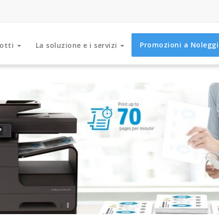
Promozioni a Nolegg
otti
La soluzione e i servizi